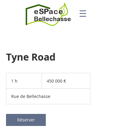
Tyne Road
450 000 euros
1 h
1
450 000 €
Rue de Bellechasse
Réserver