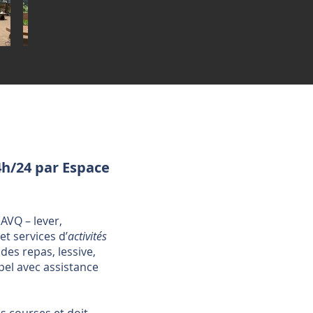
24h/24 par Espace
(AVQ – lever,
 et services d’
activités
des repas, lessive,
ppel avec assistance