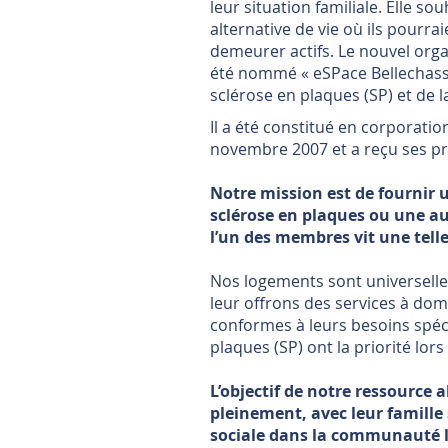
leur situation familiale. Elle sou
alternative de vie où ils pourra
demeurer actifs. Le nouvel or
été nommé « eSPace Bellechasse
sclérose en plaques (SP) et de la 
Il a été constitué en corporati
novembre 2007 et a reçu ses p
Notre mission est de fournir 
sclérose en plaques ou une a
l’un des membres vit une telle
Nos logements sont universelle
leur offrons des services à dom
conformes à leurs besoins spéci
plaques (SP) ont la priorité lors
L’objectif de notre ressource 
pleinement, avec leur famille s’
sociale dans la communauté l