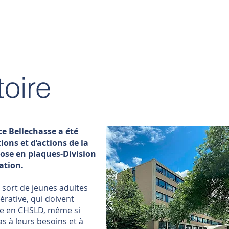
toire
ce Bellechasse a été
ions et d’actions de la
rose en plaques-Division
ation.
 sort de jeunes adultes
érative, qui doivent
vre en CHSLD, même si
s à leurs besoins et à