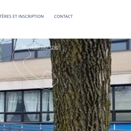
TÈRES ET INSCRIPTION
CONTACT
Tél :
(438) 380-1290