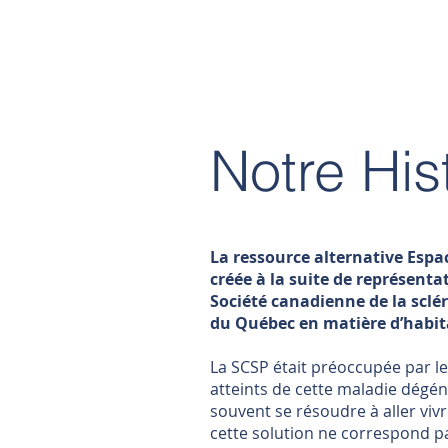
Notre His
La ressource alternative Espa
créée à la suite de représentat
Société canadienne de la sclé
du Québec en matière d’habit
La SCSP était préoccupée par le
atteints de cette maladie dégén
souvent se résoudre à aller vi
cette solution ne correspond pa