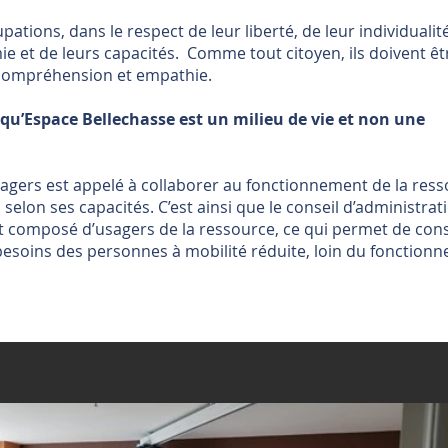
ations, dans le respect de leur liberté, de leur individualit
ie et de leurs capacités. Comme tout citoyen, ils doivent êt
, compréhension et empathie.
qu’Espace Bellechasse est un milieu de vie et non une
agers est appelé à collaborer au fonctionnement de la res
elon ses capacités. C’est ainsi que le conseil d’administrat
t composé d’usagers de la ressource, ce qui permet de con
besoins des personnes à mobilité réduite, loin du fonction