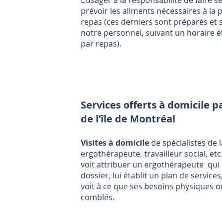
L’usager a la responsabilité de faire s
prévoir les aliments nécessaires à la 
repas (ces derniers sont préparés et s
notre personnel, suivant un horaire é
par repas).
Services offerts à domicile pa
de l’île de Montréal
Visites à domicile
de spécialistes de l
ergothérapeute, travailleur social, et
voit attribuer un ergothérapeute qui
dossier, lui établit un plan de services
voit à ce que ses besoins physiques 
comblés.